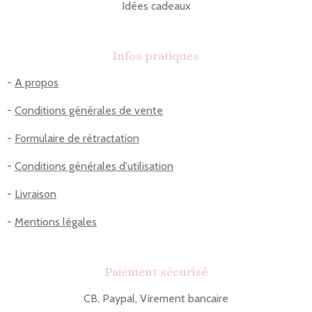
Idées cadeaux
Infos pratiques
-
A propos
-
Conditions générales de vente
-
Formulaire de rétractation
-
Conditions générales d'utilisation
-
Livraison
-
Mentions légales
Paiement sécurisé
CB, Paypal, Virement bancaire