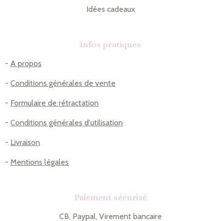
Idées cadeaux
Infos pratiques
-
A propos
-
Conditions générales de vente
-
Formulaire de rétractation
-
Conditions générales d'utilisation
-
Livraison
-
Mentions légales
Paiement sécurisé
CB, Paypal, Virement bancaire