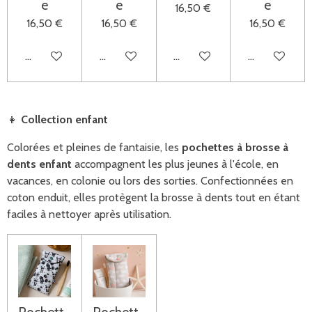
e
e
e
16,50 €
16,50 €
16,50 €
16,50 €
Ajouter au panier
Ajouter au panier
Ajouter au panier
Ajouter au pa
👧
Collection enfant
Colorées et pleines de fantaisie, les
pochettes à brosse à
dents enfant
accompagnent les plus jeunes à l'école, en
vacances, en colonie ou lors des sorties. Confectionnées en
coton enduit, elles protègent la brosse à dents tout en étant
faciles à nettoyer après utilisation.