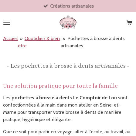
Créations artisanales
Passer
au
contenu
principal
Accueil
»
Quotidien & bien
»
Pochettes à brosse à dents
être
artisanales
- Les pochettes à brosse à dents artisanales
-
Une solution pratique pour toute la famille
Les
pochettes à brosse à dents Le Comptoir de Lou
sont
confectionnées à la main dans mon atelier en Seine-et-
Marne pour transporter votre brosse à dents de manière
pratique, hygiénique et élégante.
Que ce soit pour partir en voyage, aller à l'école, au travail, au