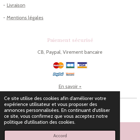
-
Livraison
-
Mentions légales
Paiement sécurisé
CB, Paypal, Virement bancaire
En savoir +
Ce site utilise des cookies afin d’améliorer votre
expérience utilisateur et vous proposer des
© 2023 - 2026 Le comptoir de Lou
annonces personnalisées. En continuant d'utiliser
Propulsé par
Webador
ce site, vous confirmez que vous acceptez notre
politique d’utilisation des cookies.
Accord
E-mail
WhatsApp