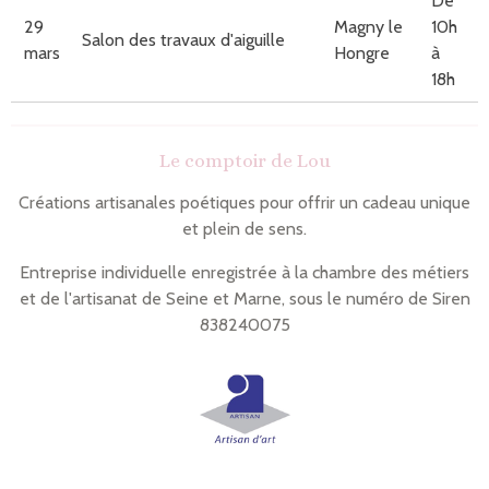
De
29
Magny le
10h
Salon des travaux d'aiguille
mars
Hongre
à
18h
Le comptoir de Lou
Créations artisanales poétiques pour offrir un cadeau unique
et plein de sens.
Entreprise individuelle enregistrée à la chambre des métiers
et de l'artisanat de Seine et Marne, sous le numéro de Siren
838240075