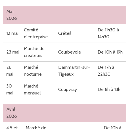
Mai
2026
Comité
De 11h30 à
12 mai
Créteil
d'entreprise
14h30
Marché de
23 mai
Courbevoie
De 10h à 19h
créateurs
28
Marché
Dammartin-sur-
De 17h à
mai
nocturne
Tigeaux
22h30
30
Marché
Coupvray
De 8h à 13h
mai
mensuel
Avril
2026
4,5 et
Marché de
De 10h à