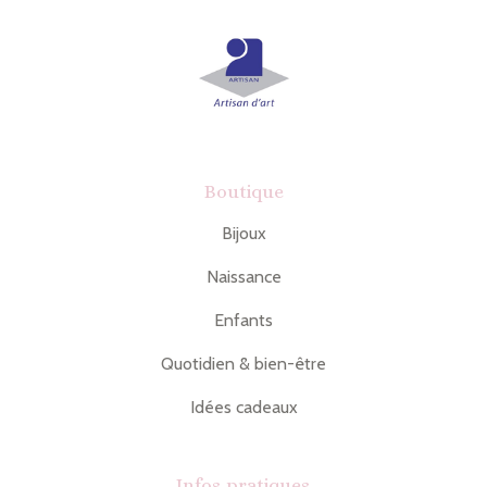
Boutique
Bijoux
Naissance
Enfants
Quotidien & bien-être
Idées cadeaux
Infos pratiques