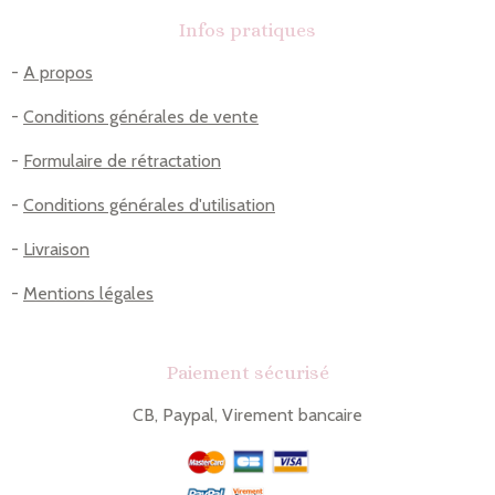
Infos pratiques
-
A propos
-
Conditions générales de vente
-
Formulaire de rétractation
-
Conditions générales d'utilisation
-
Livraison
-
Mentions légales
Paiement sécurisé
CB, Paypal, Virement bancaire