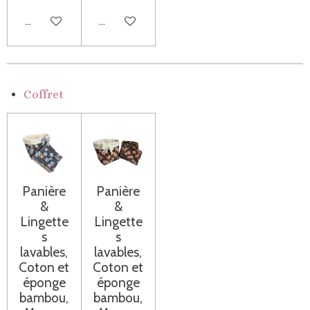
Ajouter au panier
Ajouter au panier
Coffret
Panière
Panière
&
&
Lingette
Lingette
s
s
lavables,
lavables,
Coton et
Coton et
éponge
éponge
bambou,
bambou,