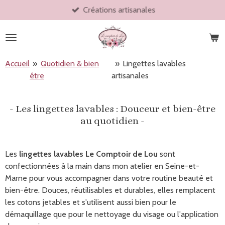
Créations artisanales
Passer
au
contenu
principal
Accueil
»
Quotidien & bien
»
Lingettes lavables
être
artisanales
- Les lingettes lavables : Douceur et bien-être
au quotidien -
Les
lingettes lavables Le Comptoir de Lou
sont
confectionnées à la main dans mon atelier en Seine-et-
Marne pour vous accompagner dans votre routine beauté et
bien-être. Douces, réutilisables et durables, elles remplacent
les cotons jetables et s'utilisent aussi bien pour le
démaquillage que pour le nettoyage du visage ou l'application