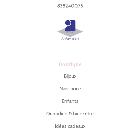
838240075
Boutique
Bijoux
Naissance
Enfants
Quotidien & bien-être
Idées cadeaux