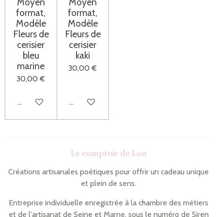
Moyen
Moyen
format,
format,
Modèle
Modèle
Fleurs de
Fleurs de
cerisier
cerisier
bleu
kaki
marine
30,00 €
30,00 €
Ajouter au panier
Ajouter au panier
Le comptoir de Lou
Créations artisanales poétiques pour offrir un cadeau unique
et plein de sens.
Entreprise individuelle enregistrée à la chambre des métiers
et de l'artisanat de Seine et Marne, sous le numéro de Siren