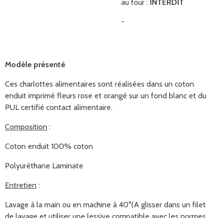
au four :
INTERDIT
-
Modèle présenté
Ces charlottes alimentaires sont réalisées dans un coton
enduit imprimé fleurs rose et orangé sur un fond blanc et du
PUL certifié contact alimentaire.
Composition
:
Coton enduit 100% coton
Polyuréthane Laminate
Entretien
:
Lavage à la main ou en machine à 40°(A glisser dans un filet
de lavage et utiliser une lessive compatible avec les normes