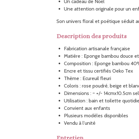
Un cadeau de Noël
Une attention originale pour un en
Son univers floral et poétique séduit a
Description des produits
Fabrication artisanale française
Matière : Eponge bambou douce et
Composition : Eponge bambou 40%
Encre et tissu certifiés Oeko Tex
Thème : Ecureuil fleuri
Coloris : rose poudré, beige et blan
Dimensions : ~ +/- 14cmx10.5cm se
Utilisation : bain et toilette quotid
Convient aux enfants
Plusieurs modèles disponibles
Vendu à l'unité
Entretien