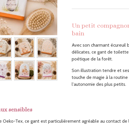
Un petit compagno
bain
Avec son charmant écureuil bl
délicates, ce gant de toilette
poétique de la forêt.
Son illustration tendre et s
touche de magie à la routin
l'autonomie des plus petits.
ux sensibles
 Oeko-Tex, ce gant est particulièrement agréable au contact de 