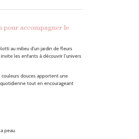
n pour accompagner le
otti au milieu d'un jardin de fleurs
 invite les enfants à découvrir l'univers
es couleurs douces apportent une
e quotidienne tout en encourageant
la peau.