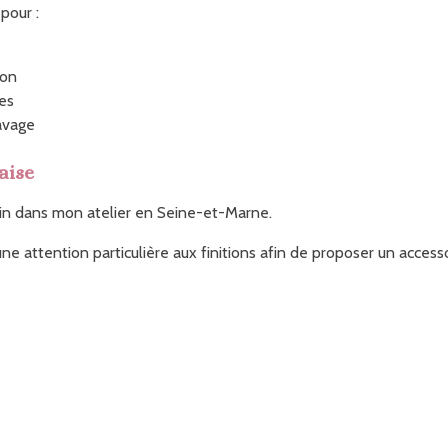
pour :
ion
tes
lavage
aise
in dans mon atelier en Seine-et-Marne.
ne attention particulière aux finitions afin de proposer un accessoir