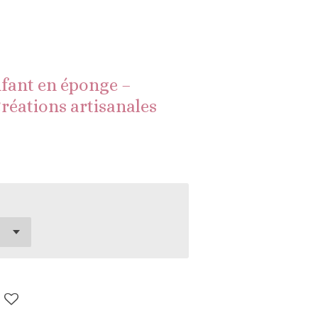
nfant en éponge –
Créations artisanales