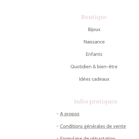
Boutique
Bijoux
Naissance
Enfants
Quotidien & bien-être
Idées cadeaux
Infos pratiques
-
A propos
-
Conditions générales de vente
-
Formulaire de rétractation