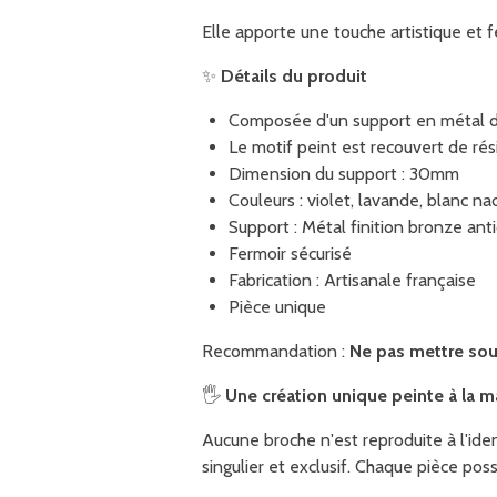
Elle apporte une touche artistique et f
✨
Détails du produit
Composée d'un support en métal de
Le motif peint est recouvert de ré
Dimension du support : 30mm
Couleurs : violet, lavande, blanc na
Support : Métal finition bronze an
Fermoir sécurisé
Fabrication : Artisanale française
Pièce unique
Recommandation :
Ne pas mettre sou
🖐️
Une création unique peinte à la m
Aucune broche n'est reproduite à l'ide
singulier et exclusif. Chaque pièce poss