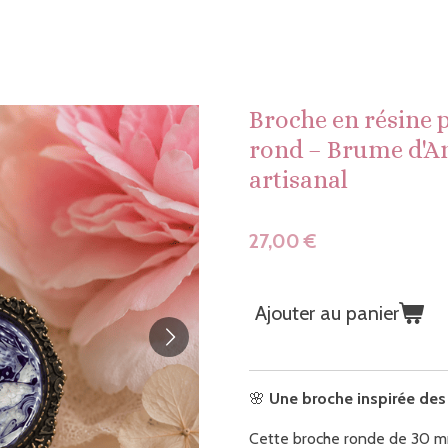
Broche en résine 
rond – Brume d'A
artisanal
27,00 €
Ajouter au panier
🌸
Une broche inspirée des
Cette broche ronde de 30 mm