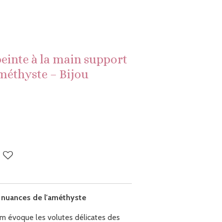
peinte à la main support
méthyste – Bijou
 nuances de l'améthyste
 évoque les volutes délicates des