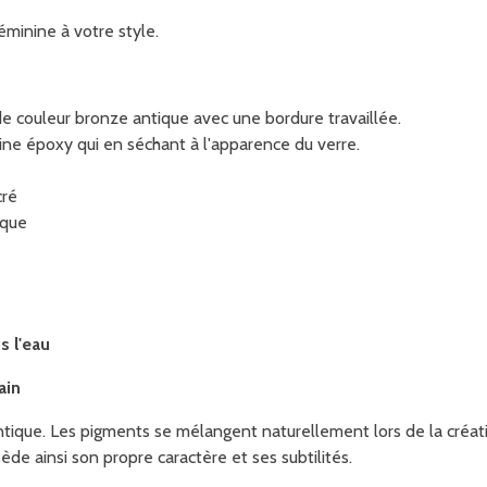
éminine à votre style.
 couleur bronze antique avec une bordure travaillée.
sine époxy
qui en séchant à l'apparence du verre.
cré
tique
s l'eau
ain
ntique. Les pigments se mélangent naturellement lors de la créat
ède ainsi son propre caractère et ses subtilités.