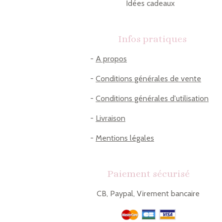
Idées cadeaux
Infos pratiques
-
A propos
-
Conditions générales de vente
-
Conditions générales d'utilisation
-
Livraison
-
Mentions légales
Paiement sécurisé
CB, Paypal, Virement bancaire