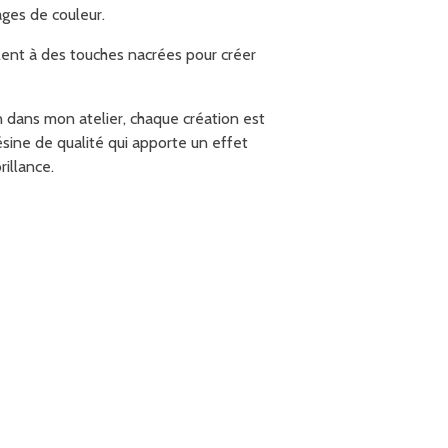
ages de couleur.
lent à des touches nacrées pour créer
 dans mon atelier, chaque création est
sine de qualité qui apporte un effet
illance.