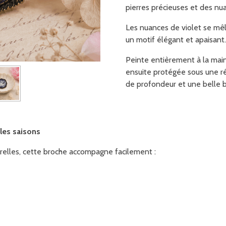
pierres précieuses et des nu
Les nuances de violet se mê
un motif élégant et apaisant.
Peinte entièrement à la main
ensuite protégée sous une ré
de profondeur et une belle br
les saisons
relles, cette broche accompagne facilement :