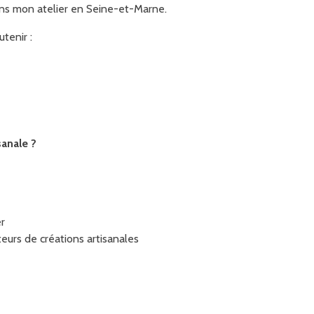
ans mon atelier en Seine-et-Marne.
utenir :
sanale ?
er
eurs de créations artisanales