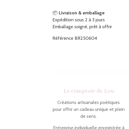
📦
Livraison & emballage
Expédition sous 2 à 3 jours
Emballage soigné, prêt à offrir
Référence BR250604
Le comptoir de Lou
Créations artisanales poétiques
pour offrir un cadeau unique et plein
de sens.
Entreprise individuelle enregistrée à