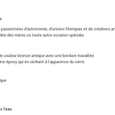
s
es passionnées d'astronomie, d'univers féeriques et de créations a
 fête des mères ou toute autre occasion spéciale.
 couleur bronze antique avec une bordure travaillée.
sine époxy
qui en séchant à l'apparence du verre.
tique
s l'eau