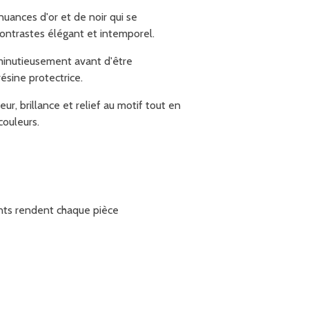
uances d'or et de noir qui se
ontrastes élégant et intemporel.
minutieusement avant d'être
ésine protectrice.
r, brillance et relief au motif tout en
couleurs.
ents rendent chaque pièce