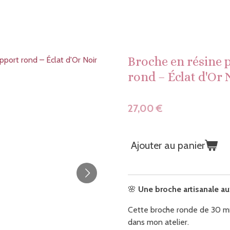
Broche en résine 
rond – Éclat d'Or 
27,00 €
Ajouter au panier
🌸
Une broche artisanale aux
Cette broche ronde de 30 mm
dans mon atelier.