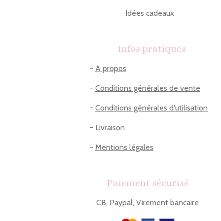
Idées cadeaux
Infos pratiques
-
A propos
-
Conditions générales de vente
-
Conditions générales d'utilisation
-
Livraison
-
Mentions légales
Paiement sécurisé
CB, Paypal, Virement bancaire