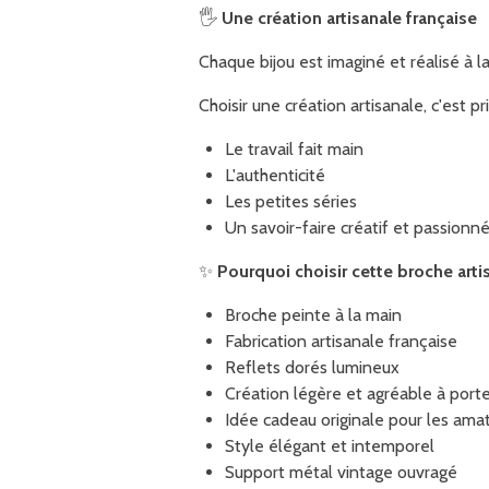
🖐️
Une création artisanale française
Chaque bijou est imaginé et réalisé à 
Choisir une création artisanale, c'est pri
Le travail fait main
L'authenticité
Les petites séries
Un savoir-faire créatif et passionn
✨
Pourquoi choisir cette broche arti
Broche peinte à la main
Fabrication artisanale française
Reflets dorés lumineux
Création légère et agréable à port
Idée cadeau originale pour les amat
Style élégant et intemporel
Support métal vintage ouvragé