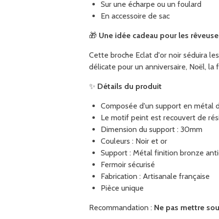
Sur une écharpe ou un foulard
En accessoire de sac
🎁
Une idée cadeau pour les rêveuse
Cette broche Eclat d'or noir séduira l
délicate pour un anniversaire, Noël, la
✨
Détails du produit
Composée d'un support en métal de
Le motif peint est recouvert de ré
Dimension du support : 30mm
Couleurs : Noir et or
Support : Métal finition bronze an
Fermoir sécurisé
Fabrication : Artisanale française
Pièce unique
Recommandation :
Ne pas mettre sou