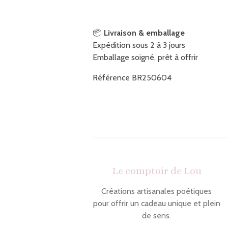
📦
Livraison & emballage
Expédition sous 2 à 3 jours
Emballage soigné, prêt à offrir
Référence BR250604
Le comptoir de Lou
Créations artisanales poétiques
pour offrir un cadeau unique et plein
de sens.