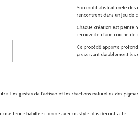
Son motif abstrait mêle des n
rencontrent dans un jeu de c
Chaque création est peinte 
recouverte d'une couche de r
Ce procédé apporte profondeu
préservant durablement les 
tre. Les gestes de l'artisan et les réactions naturelles des pigm
c une tenue habillée comme avec un style plus décontracté :