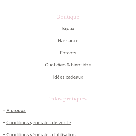
Boutique
Bijoux
Naissance
Enfants
Quotidien & bien-être
Idées cadeaux
Infos pratiques
-
A propos
-
Conditions générales de vente
-
Conditions générales d'utilisation