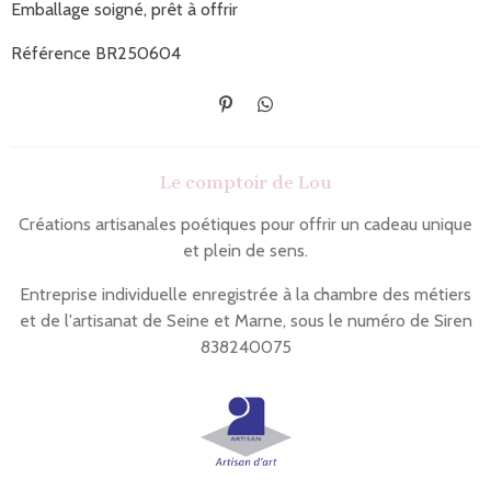
Emballage soigné, prêt à offrir
Référence BR250604
É
P
p
a
i
r
n
t
Le comptoir de Lou
g
a
l
g
e
e
Créations artisanales poétiques pour offrir un cadeau unique
r
r
et plein de sens.
Entreprise individuelle enregistrée à la chambre des métiers
et de l'artisanat de Seine et Marne, sous le numéro de Siren
838240075