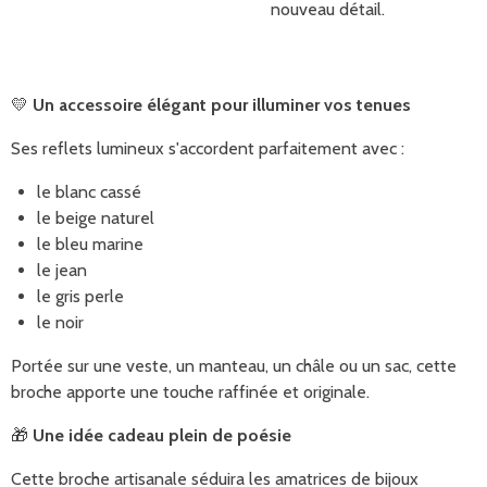
nouveau détail.
💛
Un accessoire élégant pour illuminer vos tenues
Ses reflets lumineux s'accordent parfaitement avec :
le blanc cassé
le beige naturel
le bleu marine
le jean
le gris perle
le noir
Portée sur une veste, un manteau, un châle ou un sac, cette
broche apporte une touche raffinée et originale.
🎁
Une idée cadeau plein de poésie
Cette broche artisanale séduira les amatrices de bijoux