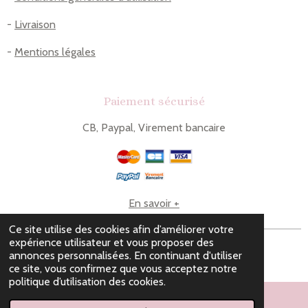
-
Livraison
-
Mentions légales
Paiement sécurisé
CB, Paypal, Virement bancaire
En savoir +
Ce site utilise des cookies afin d’améliorer votre
expérience utilisateur et vous proposer des
© 2023 - 2026 Le comptoir de Lou
annonces personnalisées. En continuant d'utiliser
Propulsé par
Webador
ce site, vous confirmez que vous acceptez notre
politique d’utilisation des cookies.