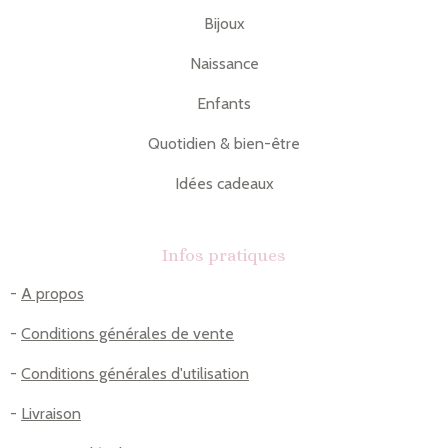
Bijoux
Naissance
Enfants
Quotidien & bien-être
Idées cadeaux
Infos pratiques
-
A propos
-
Conditions générales de vente
-
Conditions générales d'utilisation
-
Livraison