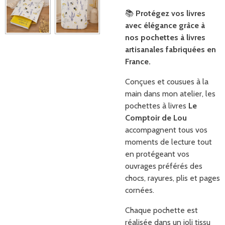
📚
Protégez vos livres
avec élégance grâce à
nos pochettes à livres
artisanales fabriquées en
France.
Conçues et cousues à la
main dans mon atelier, les
pochettes à livres
Le
Comptoir de Lou
accompagnent tous vos
moments de lecture tout
en protégeant vos
ouvrages préférés des
chocs, rayures, plis et pages
cornées.
Chaque pochette est
réalisée dans un joli tissu