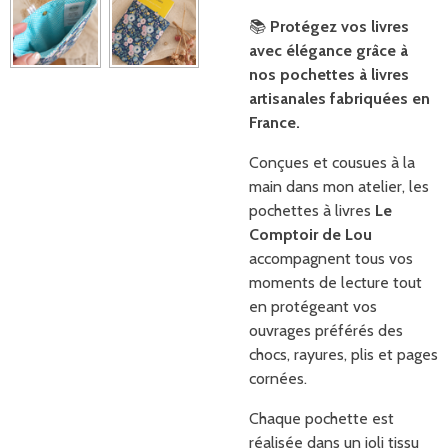
📚
Protégez vos livres
avec élégance grâce à
nos pochettes à livres
artisanales fabriquées en
France.
Conçues et cousues à la
main dans mon atelier, les
pochettes à livres
Le
Comptoir de Lou
accompagnent tous vos
moments de lecture tout
en protégeant vos
ouvrages préférés des
chocs, rayures, plis et pages
cornées.
Chaque pochette est
réalisée dans un joli tissu