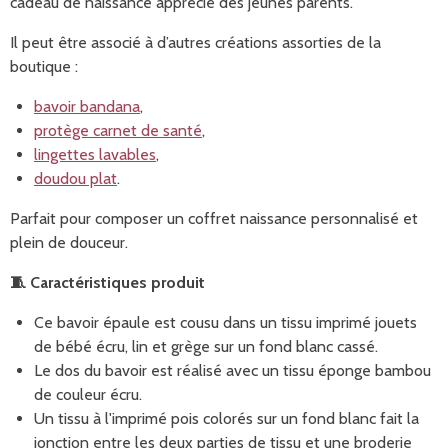
cadeau de naissance apprécié des jeunes parents.
Il peut être associé à d’autres créations assorties de la
boutique :
bavoir bandana
,
protège carnet de santé
,
lingettes lavables
,
doudou plat
.
Parfait pour composer un coffret naissance personnalisé et
plein de douceur.
🧵
Caractéristiques produit
Ce bavoir épaule est cousu dans un tissu imprimé jouets
de bébé écru, lin et grège sur un fond blanc cassé.
Le dos du bavoir est réalisé avec un tissu éponge bambou
de couleur écru.
Un tissu à l'imprimé pois colorés sur un fond blanc f
ait la
jonction entre les deux parties de tissu et une broderie