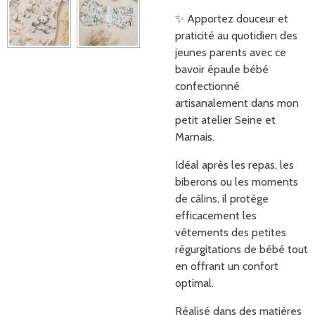
✨ Apportez douceur et
praticité au quotidien des
jeunes parents avec ce
bavoir épaule bébé
confectionné
artisanalement dans mon
petit atelier Seine et
Marnais.
Idéal après les repas, les
biberons ou les moments
de câlins, il protège
efficacement les
vêtements des petites
régurgitations de bébé tout
en offrant un confort
optimal.
Réalisé dans des matières