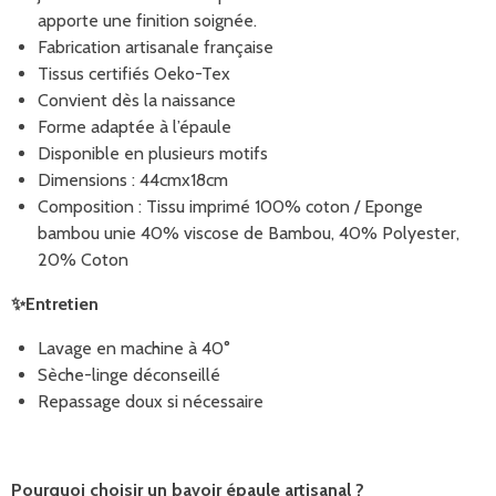
apporte une finition soignée.
Fabrication artisanale française
Tissus certifiés Oeko-Tex
Convient dès la naissance
Forme adaptée à l’épaule
Disponible en plusieurs motifs
Dimensions : 44cmx18cm
Composition : Tissu imprimé 100% coton / Eponge
bambou unie 40% viscose de Bambou, 40% Polyester,
20% Coton
✨
Entretien
Lavage en machine à 40°
Sèche-linge déconseillé
Repassage doux si nécessaire
Pourquoi choisir un bavoir épaule artisanal ?