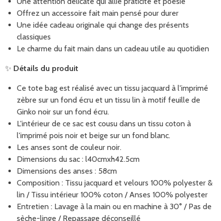
Une attention délicate qui allie praticité et poésie
Offrez un accessoire fait main pensé pour durer
Une idée cadeau originale qui change des présents
classiques
Le charme du fait main dans un cadeau utile au quotidien
✨
Détails du produit
Ce tote bag est réalisé avec un tissu jacquard à l'imprimé
zèbre sur un fond écru et un tissu lin à motif feuille de
Ginko noir sur un fond écru.
L'intérieur de ce sac est cousu dans un tissu coton à
l'imprimé pois noir et beige sur un fond blanc.
Les anses sont de couleur noir.
Dimensions du sac : l40cmxh42.5cm
Dimensions des anses : 58cm
Composition : Tissu jacquard et velours 100% polyester &
lin / Tissu intérieur 100% coton / Anses 100% polyester
Entretien : Lavage à la main ou en machine à 30° / Pas de
sèche-linge / Repassage déconseillé