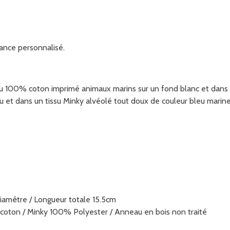
ance personnalisé.
su 100% coton imprimé animaux marins sur un fond blanc et dans u
u et dans un tissu Minky alvéolé tout doux de couleur bleu marine 
amêtre / Longueur totale 15.5cm
coton / Minky 100% Polyester / Anneau en bois non traité