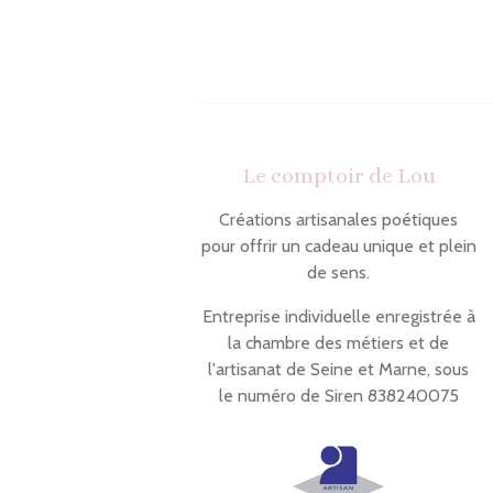
Le comptoir de Lou
Créations artisanales poétiques
pour offrir un cadeau unique et plein
de sens.
Entreprise individuelle enregistrée à
la chambre des métiers et de
l'artisanat de Seine et Marne, sous
le numéro de Siren 838240075