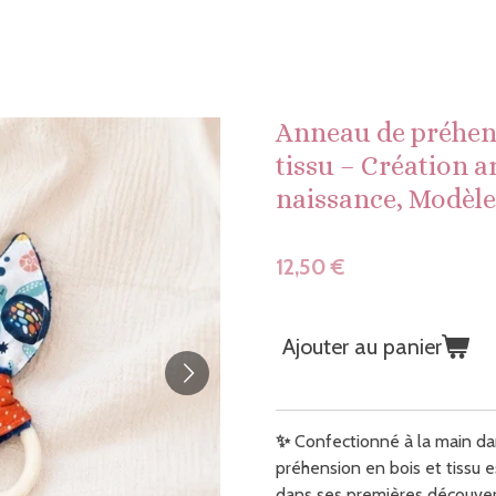
Anneau de préhens
tissu – Création a
naissance, Modèl
12,50 €
Ajouter au panier
✨
Confectionné à la main da
préhension en bois et tissu
dans ses premières découvert