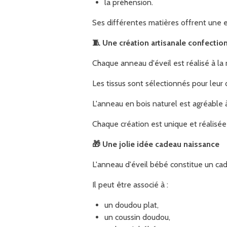
la préhension.
Ses différentes matières offrent une e
🧵
Une création artisanale confectio
Chaque anneau d'éveil est réalisé à la 
Les tissus sont sélectionnés pour leur 
L'anneau en bois naturel est agréable 
Chaque création est unique et réalisée 
🎁
Une jolie idée cadeau naissance
L'anneau d'éveil bébé constitue un cade
Il peut être associé à :
un doudou plat,
un coussin doudou,