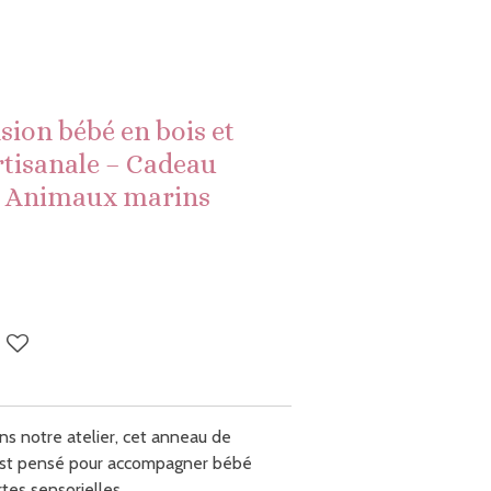
ion bébé en bois et
rtisanale – Cadeau
e Animaux marins
ns notre atelier, cet anneau de
 est pensé pour accompagner bébé
es sensorielles.