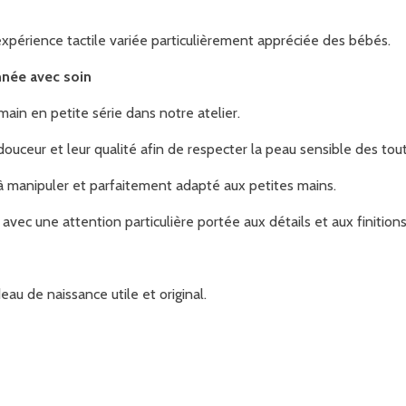
xpérience tactile variée particulièrement appréciée des bébés.
nnée avec soin
main en petite série dans notre atelier.
douceur et leur qualité afin de respecter la peau sensible des tout
à manipuler et parfaitement adapté aux petites mains.
avec une attention particulière portée aux détails et aux finitions
au de naissance utile et original.