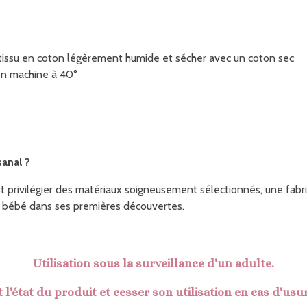
 tissu en coton légèrement humide et sécher avec un coton sec
 en machine à 40°
sanal ?
est privilégier des matériaux soigneusement sélectionnés, une fabri
 bébé dans ses premières découvertes.
Utilisation sous la surveillance d'un adulte.
 l'état du produit et cesser son utilisation en cas d'usu