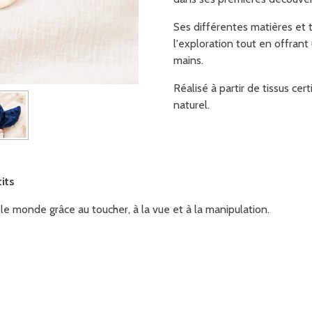
Ses différentes matières et t
l'exploration tout en offran
mains.
Réalisé à partir de tissus ce
naturel.
its
e monde grâce au toucher, à la vue et à la manipulation.