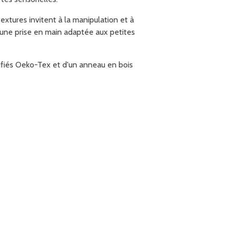
extures invitent à la manipulation et à
t une prise en main adaptée aux petites
rtifiés Oeko-Tex et d'un anneau en bois