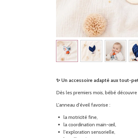
✨
Un accessoire adapté aux tout-pet
Dès les premiers mois, bébé découvre l
L'anneau d'éveil favorise :
la motricité fine,
la coordination main-œil,
l'exploration sensorielle,