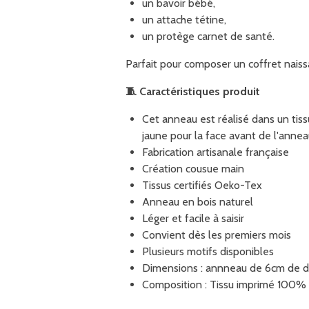
un bavoir bébé,
un attache tétine,
un protège carnet de santé.
Parfait pour composer un coffret naiss
🧵
Caractéristiques produit
Cet anneau est réalisé dans un tis
jaune pour la face avant de l'annea
Fabrication artisanale française
Création cousue main
Tissus certifiés Oeko-Tex
Anneau en bois naturel
Léger et facile à saisir
Convient dès les premiers mois
Plusieurs motifs disponibles
Dimensions : annneau de 6cm de di
Composition : Tissu imprimé 100% 