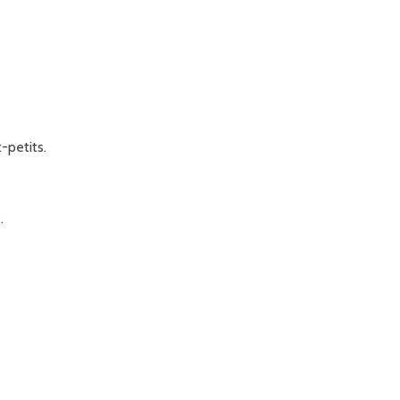
-petits.
.