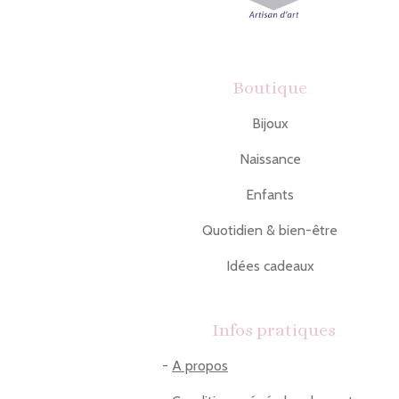
Boutique
Bijoux
Naissance
Enfants
Quotidien & bien-être
Idées cadeaux
Infos pratiques
-
A propos