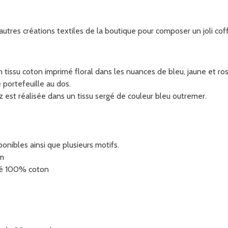
utres créations textiles de la boutique pour composer un joli cof
 tissu coton imprimé floral dans les nuances de bleu, jaune et ros
 portefeuille au dos.
z est réalisée dans un tissu sergé de couleur bleu outremer.
onibles ainsi que plusieurs motifs.
cm
rgé 100% coton