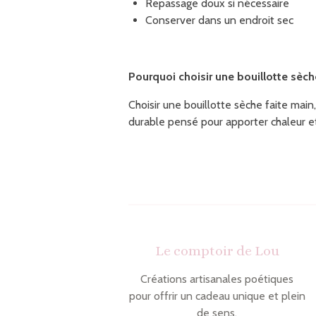
Repassage doux si nécessaire
Conserver dans un endroit sec
Pourquoi choisir une bouillotte sèche
Choisir une bouillotte sèche faite main,
durable pensé pour apporter chaleur et
Le comptoir de Lou
Créations artisanales poétiques
pour offrir un cadeau unique et plein
de sens.