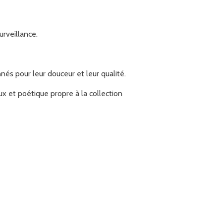
urveillance.
és pour leur douceur et leur qualité.
x et poétique propre à la collection