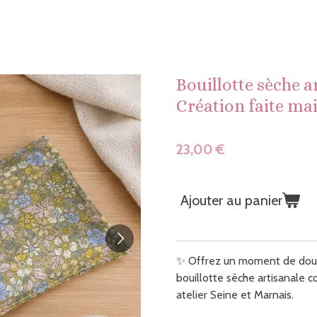
Bouillotte sèche a
Création faite ma
23,00 €
Ajouter au panier
✨ Offrez un moment de douc
bouillotte sèche artisanale 
atelier Seine et Marnais.