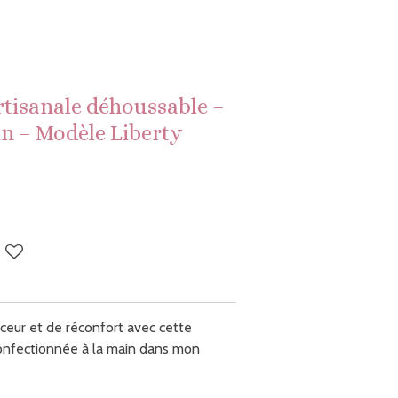
rtisanale déhoussable –
in – Modèle Liberty
eur et de réconfort avec cette
confectionnée à la main dans mon