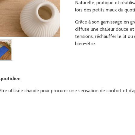
Naturelle, pratique et réutil
lors des petits maux du quot
Grâce à son garnissage en gra
diffuse une chaleur douce et
tensions, réchauffer le lit o
bien-être.
 quotidien
être utilisée chaude pour procurer une sensation de confort et d’