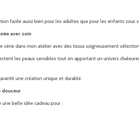
ion facile aussi bien pour les adultes que pour les enfants sous s
nnée avec soin
te série dans mon atelier avec des tissus soigneusement sélectionn
ctent les peaux sensibles tout en apportant un univers chaleureu
garantit une création unique et durable.
e douceur
e une belle idée cadeau pour :