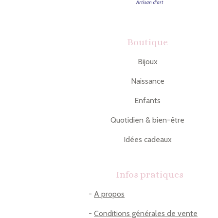
Boutique
Bijoux
Naissance
Enfants
Quotidien & bien-être
Idées cadeaux
Infos pratiques
-
A propos
-
Conditions générales de vente