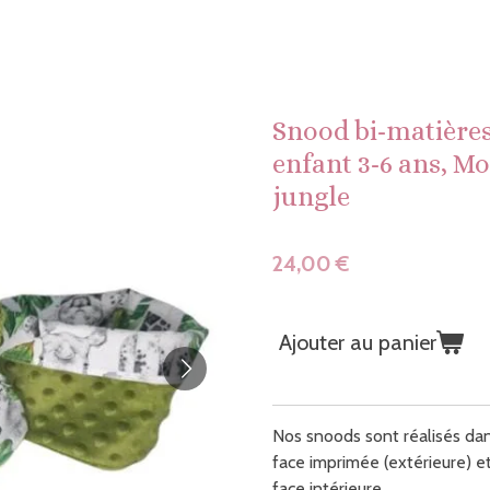
Snood bi-matières,
enfant 3-6 ans, M
jungle
24,00 €
Ajouter au panier
Nos snoods sont réalisés dan
face imprimée (extérieure) et
face intérieure.