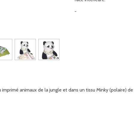
-
u imprimé animaux de la jungle et dans un tissu Minky (polaire) de 