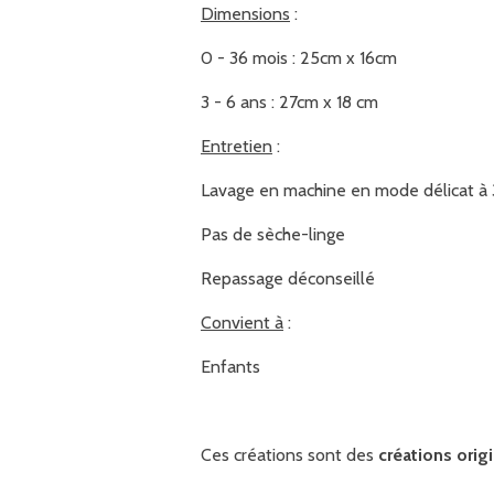
Dimensions
:
0 - 36 mois : 25cm x 16cm
3 - 6 ans : 27cm x 18 cm
Entretien
:
Lavage en machine en mode délicat à
Pas de sèche-linge
Repassage déconseillé
Convient à
:
Enfants
Ces créations sont des
créations orig