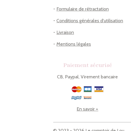
-
Formulaire de rétractation
-
Conditions générales d'utilisation
-
Livraison
-
Mentions légales
Paiement sécurisé
CB, Paypal, Virement bancaire
En savoir +
© 2023 - 2026 Le comptoir de Lou