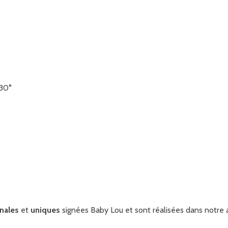
 30°
inales
et
uniques
signées Baby Lou et sont réalisées dans notre a