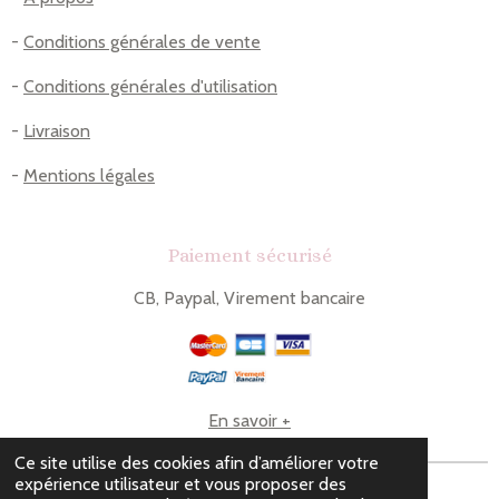
-
Conditions générales de vente
-
Conditions générales d'utilisation
-
Livraison
-
Mentions légales
Paiement sécurisé
CB, Paypal, Virement bancaire
En savoir +
Ce site utilise des cookies afin d’améliorer votre
expérience utilisateur et vous proposer des
© 2023 - 2026 Le comptoir de Lou