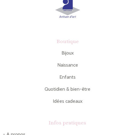
Boutique
Bijoux
Naissance
Enfants
Quotidien & bien-être
Idées cadeaux
Infos pratiques
-
A propos