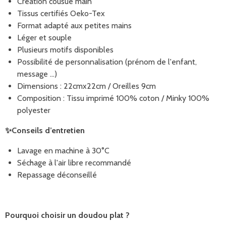
Création cousue main
Tissus certifiés Oeko-Tex
Format adapté aux petites mains
Léger et souple
Plusieurs motifs disponibles
Possibilité de personnalisation (prénom de l'enfant,
message ...)
Dimensions : 22cmx22cm / Oreilles 9cm
Composition : Tissu imprimé 100% coton / Minky 100%
polyester
✨
Conseils d’entretien
Lavage en machine à 30°C
Séchage à l'air libre recommandé
Repassage déconseillé
Pourquoi choisir un doudou plat ?