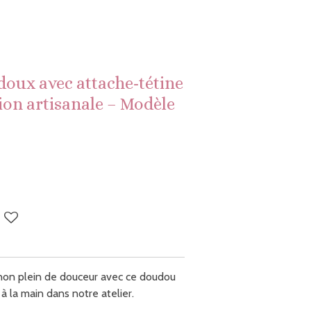
doux avec attache-tétine
ion artisanale – Modèle
on plein de douceur avec ce doudou
à la main dans notre atelier.