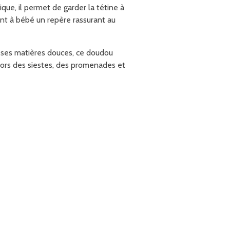
ique, il permet de garder la tétine à
nt à bébé un repère rassurant au
 ses matières douces, ce doudou
lors des siestes, des promenades et