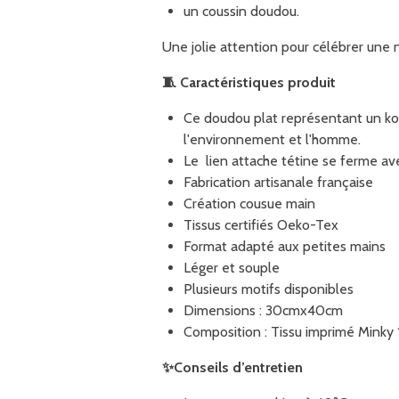
un coussin doudou.
Une jolie attention pour célébrer une 
🧵
Caractéristiques produit
Ce doudou plat représentant un koa
l'environnement et l'homme.
Le lien attache tétine se ferme av
Fabrication artisanale française
Création cousue main
Tissus certifiés Oeko-Tex
Format adapté aux petites mains
Léger et souple
Plusieurs motifs disponibles
Dimensions : 30cmx40cm
Composition : Tissu imprimé Minky
✨
Conseils d’entretien