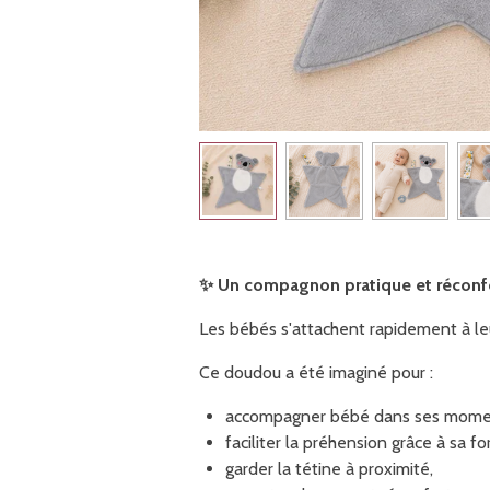
✨
Un compagnon pratique et réconf
Les bébés s'attachent rapidement à le
Ce doudou a été imaginé pour :
accompagner bébé dans ses momen
faciliter la préhension grâce à sa f
garder la tétine à proximité,