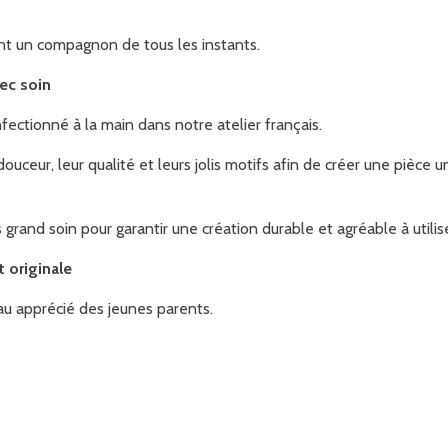
ent un compagnon de tous les instants.
vec soin
ctionné à la main dans notre atelier français.
douceur, leur qualité et leurs jolis motifs afin de créer une pièc
s grand soin pour garantir une création durable et agréable à utilise
 originale
u apprécié des jeunes parents.