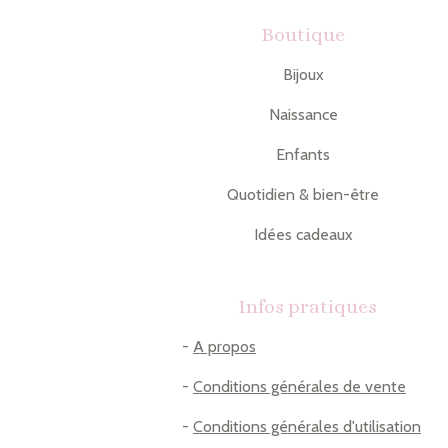
Boutique
Bijoux
Naissance
Enfants
Quotidien & bien-être
Idées cadeaux
Infos pratiques
-
A propos
-
Conditions générales de vente
-
Conditions générales d'utilisation