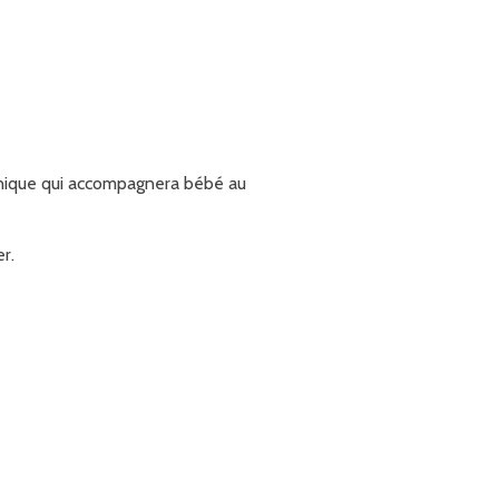
e unique qui accompagnera bébé au
r.