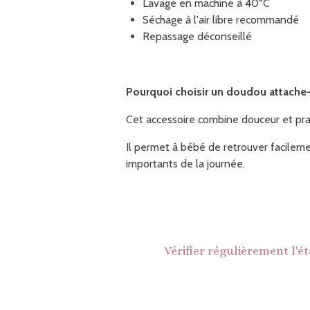
Lavage en machine à 40°C
Séchage à l'air libre recommandé
Repassage déconseillé
Pourquoi choisir un doudou attache-
Cet accessoire combine douceur et prat
Il permet à bébé de retrouver facilem
importants de la journée.
Vérifier régulièrement l'é