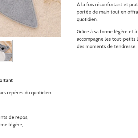
À la fois réconfortant et prat
portée de main tout en offra
quotidien.
Grâce à sa forme légère et à
accompagne les tout-petits 
des moments de tendresse.
ortant
urs repères du quotidien.
ts de repos,
orme légère,