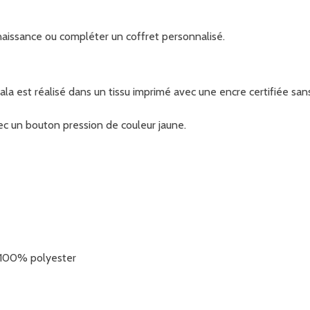
naissance ou compléter un coffret personnalisé.
la est réalisé dans un tissu imprimé avec une encre certifiée sa
ec un bouton pression de couleur jaune.
 100% polyester