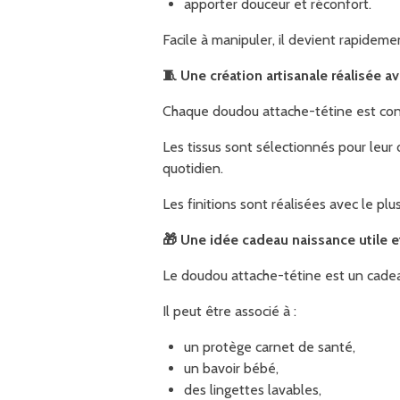
apporter douceur et réconfort.
Facile à manipuler, il devient rapidem
🧵
Une création artisanale réalisée a
Chaque doudou attache-tétine est confe
Les tissus sont sélectionnés pour leur 
quotidien.
Les finitions sont réalisées avec le plu
🎁
Une idée cadeau naissance utile et
Le doudou attache-tétine est un cadea
Il peut être associé à :
un protège carnet de santé,
un bavoir bébé,
des lingettes lavables,