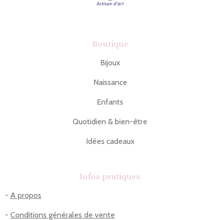
Boutique
Bijoux
Naissance
Enfants
Quotidien & bien-être
Idées cadeaux
Infos pratiques
-
A propos
-
Conditions générales de vente