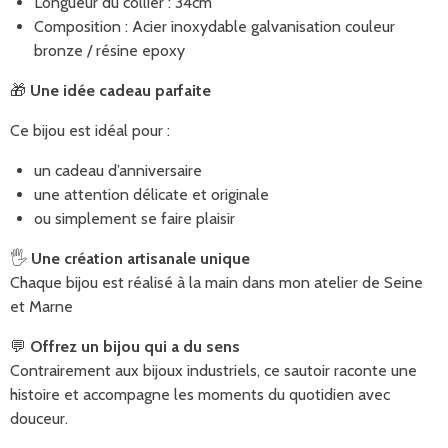
Longueur du collier : 34cm
Composition : Acier inoxydable galvanisation couleur
bronze / résine epoxy
🎁
Une idée cadeau parfaite
Ce bijou est idéal pour :
un cadeau d’anniversaire
une attention délicate et originale
ou simplement se faire plaisir
🖐️
Une création artisanale unique
Chaque bijou est réalisé à la main dans mon atelier de Seine
et Marne
💬
Offrez un bijou qui a du sens
Contrairement aux bijoux industriels, ce sautoir raconte une
histoire et accompagne les moments du quotidien avec
douceur.