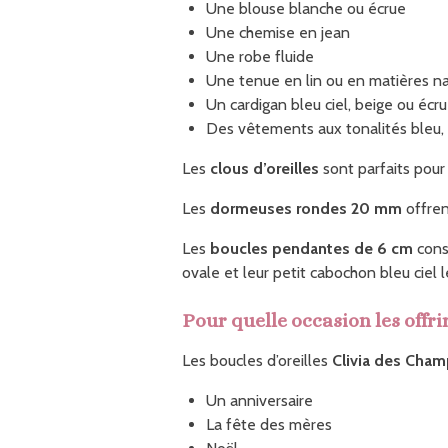
Une blouse blanche ou écrue
Une chemise en jean
Une robe fluide
Une tenue en lin ou en matières na
Un cardigan bleu ciel, beige ou écru
Des vêtements aux tonalités bleu, 
Les
clous d’oreilles
sont parfaits pour 
Les
dormeuses rondes 20 mm
offren
Les
boucles pendantes de 6 cm
const
ovale et leur petit cabochon bleu ciel
Pour quelle occasion les offrir
Les boucles d’oreilles
Clivia des Cha
Un anniversaire
La fête des mères