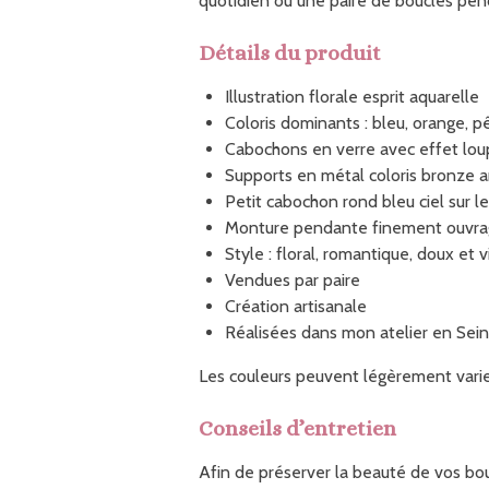
quotidien ou une paire de boucles pen
Détails du produit
Illustration florale esprit aquarelle
Coloris dominants : bleu, orange, p
Cabochons en verre avec effet lo
Supports en métal coloris bronze 
Petit cabochon rond bleu ciel sur 
Monture pendante finement ouvragé
Style : floral, romantique, doux et 
Vendues par paire
Création artisanale
Réalisées dans mon atelier en Se
Les couleurs peuvent légèrement varier
Conseils d’entretien
Afin de préserver la beauté de vos bouc