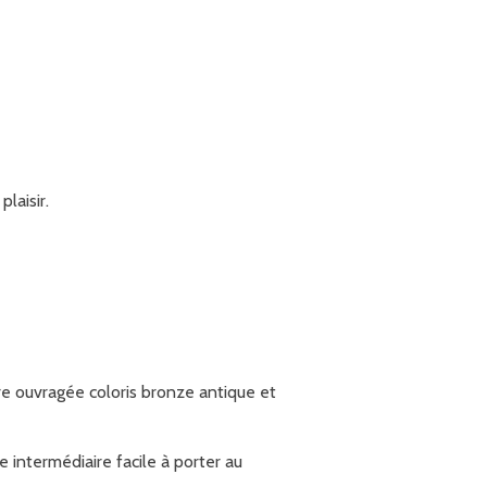
laisir.
re ouvragée coloris bronze antique et
e intermédiaire facile à porter au