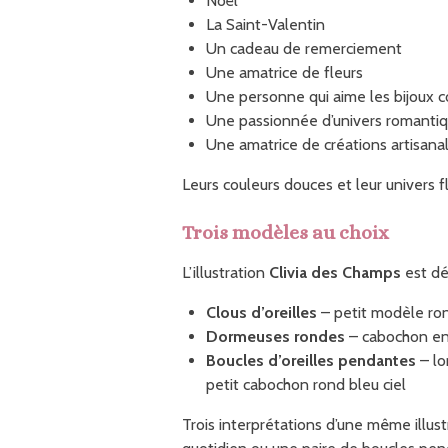
Noël
La Saint-Valentin
Un cadeau de remerciement
Une amatrice de fleurs
Une personne qui aime les bijoux c
Une passionnée d’univers romantiq
Une amatrice de créations artisana
Leurs couleurs douces et leur univers fl
Trois modèles au choix
L’illustration
Clivia des Champs
est dé
Clous d’oreilles
– petit modèle ro
Dormeuses rondes
– cabochon en
Boucles d’oreilles pendantes
– lo
petit cabochon rond bleu ciel
Trois interprétations d’une même illust