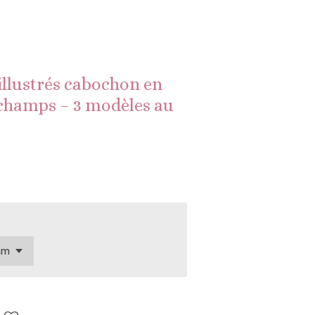
 illustrés cabochon en
s champs – 3 modèles au