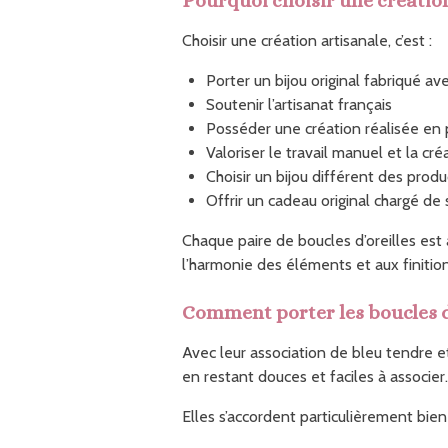
Pourquoi choisir une création
Choisir une création artisanale, c’est :
Porter un bijou original fabriqué av
Soutenir l’artisanat français
Posséder une création réalisée en p
Valoriser le travail manuel et la créa
Choisir un bijou différent des prod
Offrir un cadeau original chargé de
Chaque paire de boucles d’oreilles est
l’harmonie des éléments et aux finition
Comment porter les boucles d
Avec leur association de bleu tendre et
en restant douces et faciles à associer.
Elles s’accordent particulièrement bien