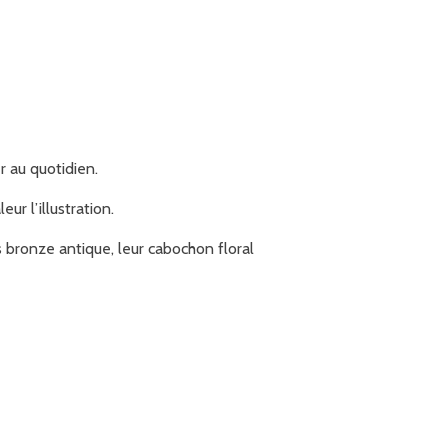
er au quotidien.
r l’illustration.
s bronze antique, leur cabochon floral