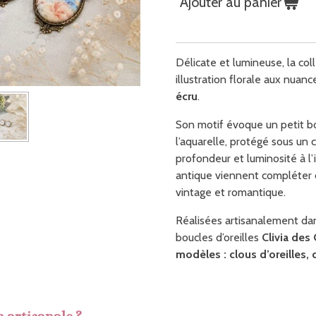
Ajouter au panier
Délicate et lumineuse, la col
illustration florale aux nua
écru
.
Son motif évoque un petit b
l’aquarelle, protégé sous un
profondeur et luminosité à l’i
antique viennent compléter 
vintage et romantique.
Réalisées artisanalement da
boucles d’oreilles
Clivia de
modèles : clous d’oreilles