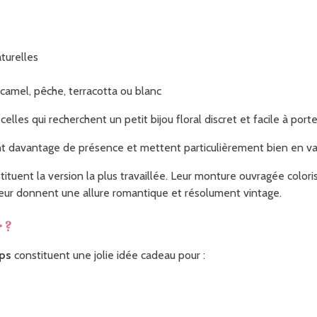
turelles
camel, pêche, terracotta ou blanc
celles qui recherchent un petit bijou floral discret et facile à port
t davantage de présence et mettent particulièrement bien en valeu
ituent la version la plus travaillée. Leur monture ouvragée colori
 leur donnent une allure romantique et résolument vintage.
 ?
mps
constituent une jolie idée cadeau pour :