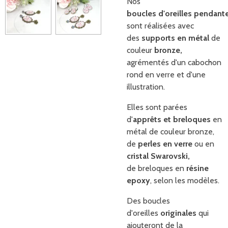
Nos
boucles d'oreilles pendant
sont réalisées avec
des
supports en métal
de
couleur
bronze,
agrémentés d'un cabochon
rond en verre et d'une
illustration.
Elles sont parées
d'
apprêts et breloques
en
métal de couleur bronze,
de
perles en verre
ou en
cristal Swarovski,
de breloques en
résine
epoxy
, selon les modèles.
Des boucles
d'oreilles
originales
qui
ajouteront de la