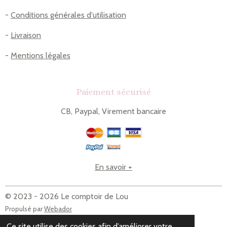
-
Conditions générales d'utilisation
-
Livraison
-
Mentions légales
Paiement sécurisé
CB, Paypal, Virement bancaire
En savoir +
© 2023 - 2026 Le comptoir de Lou
Propulsé par
Webador
Ce site utilise des cookies afin d’améliorer votre