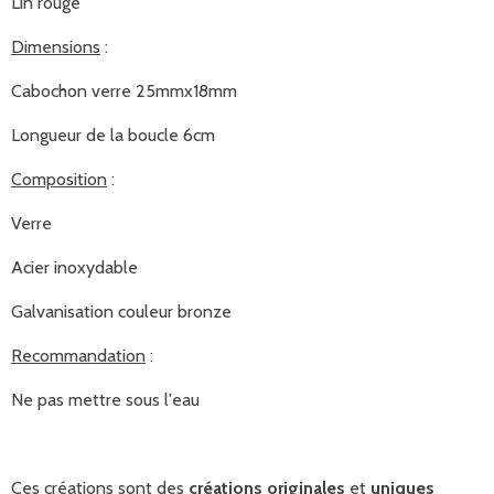
Lin rouge
Dimensions
:
Cabochon verre 25mmx18mm
Longueur de la boucle 6cm
Composition
:
Verre
Acier inoxydable
Galvanisation couleur bronze
Recommandation
:
Ne pas mettre sous l'eau
Ces créations sont des
créations originales
et
uniques