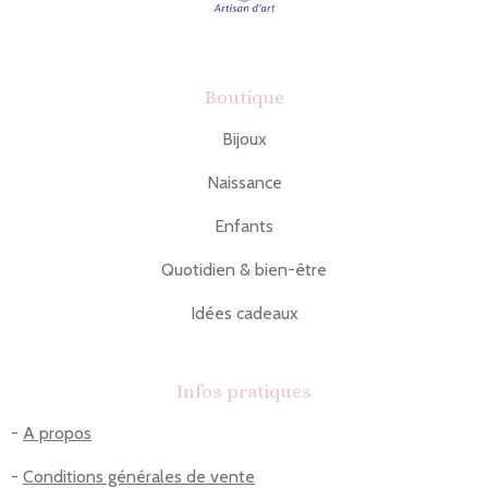
Boutique
Bijoux
Naissance
Enfants
Quotidien & bien-être
Idées cadeaux
Infos pratiques
-
A propos
-
Conditions générales de vente