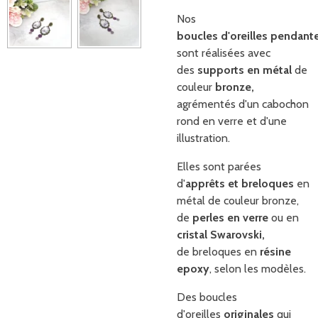
Nos
boucles d'oreilles pendant
sont réalisées avec
des
supports en métal
de
couleur
bronze,
agrémentés d'un cabochon
rond en verre et d'une
illustration.
Elles sont parées
d'
apprêts et breloques
en
métal de couleur bronze,
de
perles en verre
ou en
cristal Swarovski,
de breloques en
résine
epoxy
, selon les modèles.
Des boucles
d'oreilles
originales
qui