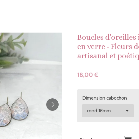
Boucles d’oreilles
en verre - Fleurs 
artisanal et poéti
18,00 €
Dimension cabochon