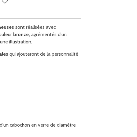
rmeuses
sont réalisées avec
ouleur
bronze,
agrémentés d'un
ne illustration.
nales
qui ajouteront de la personnalité
 d'un cabochon en verre de diamètre