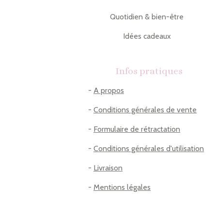
Quotidien & bien-être
Idées cadeaux
Infos pratiques
-
A propos
-
Conditions générales de vente
-
Formulaire de rétractation
-
Conditions générales d'utilisation
-
Livraison
-
Mentions légales