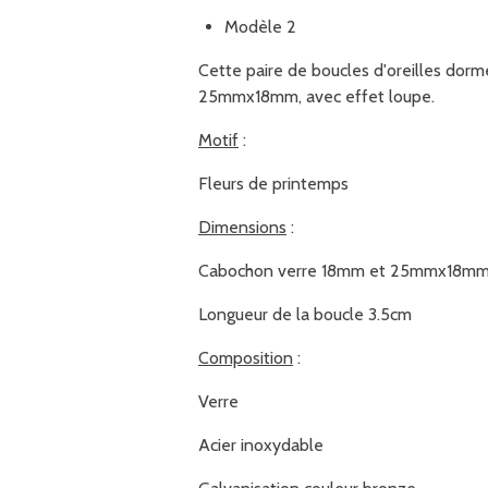
Modèle 2
Cette paire de boucles d'oreilles dor
25mmx18mm, avec effet loupe.
Motif
:
Fleurs de printemps
Dimensions
:
Cabochon verre 18mm et 25mmx18m
Longueur de la boucle 3.5cm
Composition
:
Verre
Acier inoxydable