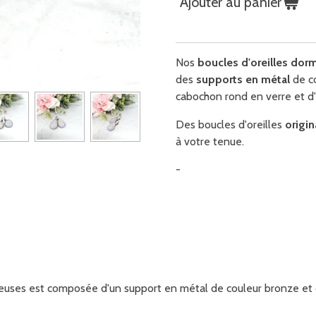
Ajouter au panier
Nos
boucles d'oreilles do
des
supports en métal
de c
cabochon rond en verre et d'u
Des boucles d'oreilles
origi
à votre tenue.
-
meuses est composée d'un support en métal de couleur bronze et