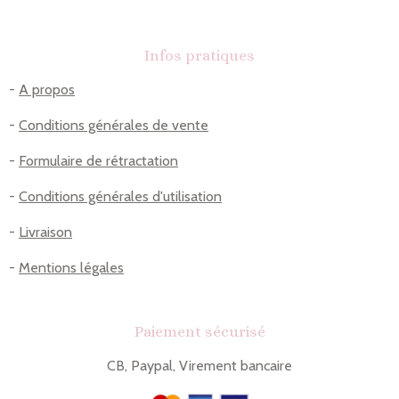
Infos pratiques
-
A propos
-
Conditions générales de vente
-
Formulaire de rétractation
-
Conditions générales d'utilisation
-
Livraison
-
Mentions légales
Paiement sécurisé
CB, Paypal, Virement bancaire