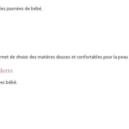
les journées de bébé.
ermet de choisir des matières douces et confortables pour la peau
ilette
vec bébé.