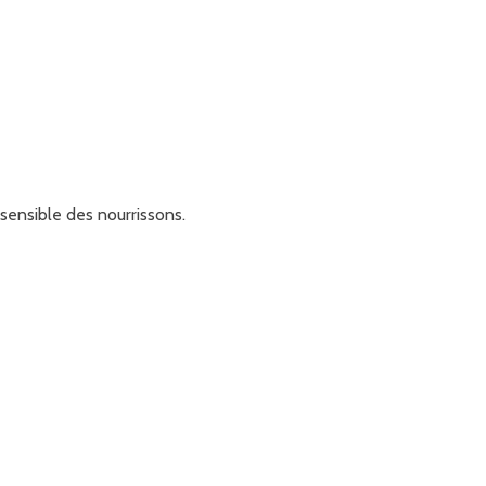
 sensible des nourrissons.