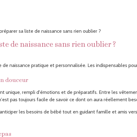
éparer sa liste de naissance sans rien oublier ?
te de naissance sans rien oublier ?
de naissance pratique et personnalisée. Les indispensables pour
 en douceur
 unique, rempli d'émotions et de préparatifs. Entre les vêtements
'est pas toujours facile de savoir ce dont on aura réellement bes
anticiper les besoins de bébé tout en guidant famille et amis ver
repas