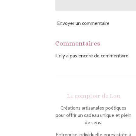
Envoyer un commentaire
Commentaires
Il n'y a pas encore de commentaire.
Le comptoir de Lou
Créations artisanales poétiques
pour offrir un cadeau unique et plein
de sens.
Entreprise individuelle enregistrée à