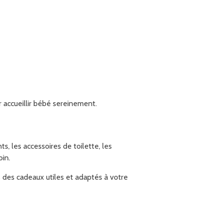
 accueillir bébé sereinement.
, les accessoires de toilette, les
oin.
s des cadeaux utiles et adaptés à votre