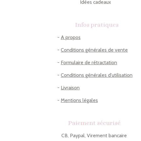
Idées cadeaux
Infos pratiques
-
A propos
-
Conditions générales de vente
-
Formulaire de rétractation
-
Conditions générales d'utilisation
-
Livraison
-
Mentions légales
Paiement sécurisé
CB, Paypal, Virement bancaire