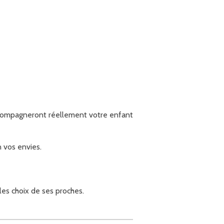
accompagneront réellement votre enfant
n vos envies.
les choix de ses proches.