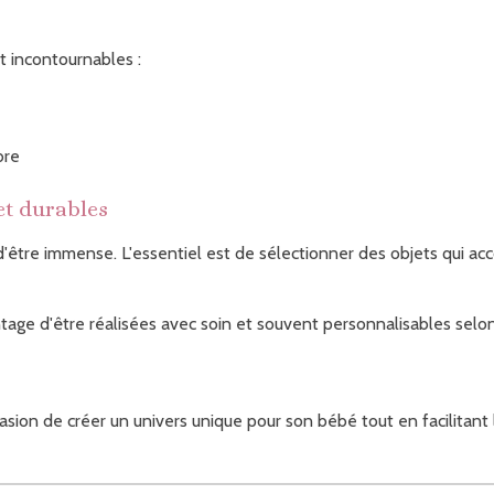
 incontournables :
bre
et durables
 d'être immense. L'essentiel est de sélectionner des objets qui 
ntage d'être réalisées avec soin et souvent personnalisables selo
casion de créer un univers unique pour son bébé tout en facilitant 